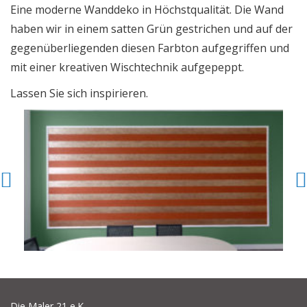
Eine moderne Wanddeko in Höchstqualität. Die Wand
Referenzen
haben wir in einem satten Grün gestrichen und auf der
gegenüberliegenden diesen Farbton aufgegriffen und
mit einer kreativen Wischtechnik aufgepeppt.
Lassen Sie sich inspirieren.
Previous
Die Maler 21 e.K.