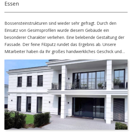
Essen
Bossensteinstrukturen sind wieder sehr gefragt. Durch den
Einsatz von Gesimsprofilen wurde diesem Gebäude ein
besonderer Charakter verliehen. Eine belebende Gestaltung der
Fassade. Der feine Filzputz rundet das Ergebnis ab. Unsere
Mitarbeiter haben da Ihr großes handwerkliches Geschick und
Können bewiesen. Unter anderem wurde das Gebäude mit
einem WDVS-System versehen.