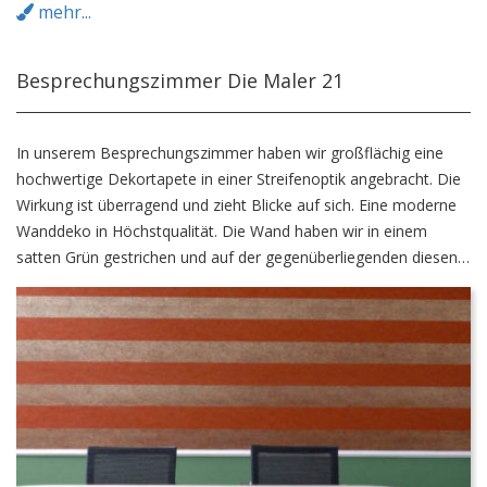
mehr...
Besprechungszimmer Die Maler 21
In unserem Besprechungszimmer haben wir großflächig eine
hochwertige Dekortapete in einer Streifenoptik angebracht. Die
Wirkung ist überragend und zieht Blicke auf sich. Eine moderne
Wanddeko in Höchstqualität. Die Wand haben wir in einem
satten Grün gestrichen und auf der gegenüberliegenden diesen
Farbton aufgegriffen und mit einer kreativen Wischtechnik
aufgepeppt. Lassen Sie sich inspirieren.