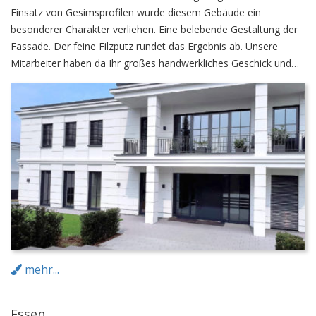
Einsatz von Gesimsprofilen wurde diesem Gebäude ein
besonderer Charakter verliehen. Eine belebende Gestaltung der
Fassade. Der feine Filzputz rundet das Ergebnis ab. Unsere
Mitarbeiter haben da Ihr großes handwerkliches Geschick und
Können bewiesen. Unter anderem wurde das Gebäude mit
einem WDVS-System versehen.
mehr...
Essen