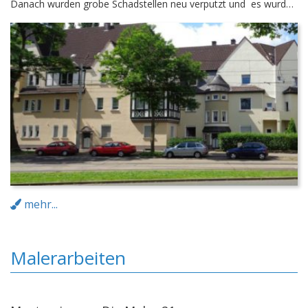
Danach wurden grobe Schadstellen neu verputzt und es wurde
mittels Spritzverfahren ein komplett neuer Putz aufgebracht.
Zum Schluß wurden die Fassaden mit Mineralfarben neu
gestaltet.
mehr...
Malerarbeiten