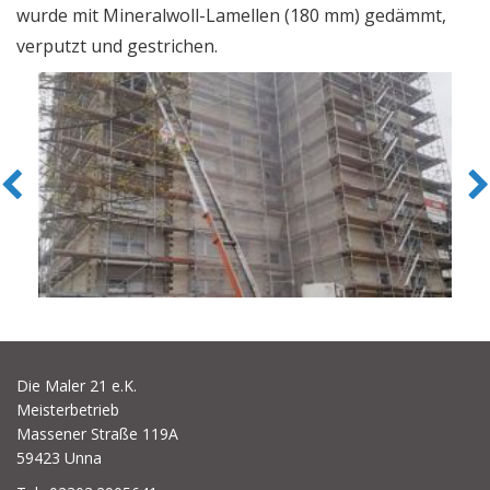
wurde mit Mineralwoll-Lamellen (180 mm) gedämmt,
Referenzen
verputzt und gestrichen.
Previous
Die Maler 21 e.K.
Meisterbetrieb
Massener Straße 119A
59423 Unna